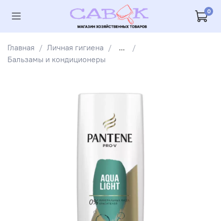
0
Главная
Личная гигиена
...
Бальзамы и кондиционеры