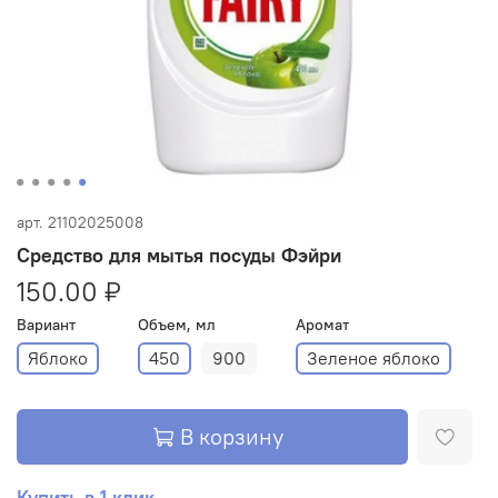
арт.
21102025008
Средство для мытья посуды Фэйри
150.00 ₽
Вариант
Объем, мл
Аромат
Яблоко
450
900
Зеленое яблоко
В корзину
Купить в 1 клик