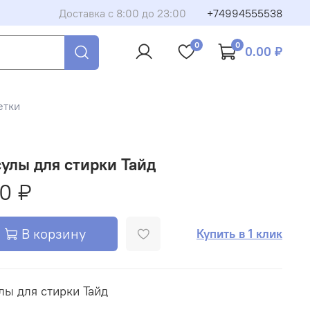
Доставка с 8:00 до 23:00
+74994555538
0
0
0.00 ₽
етки
улы для стирки Тайд
0 ₽
В корзину
Купить в 1 клик
лы для стирки Тайд