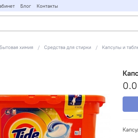
абинет
Блог
Контакты
Бытовая химия
Средства для стирки
Капсулы и табл
Капс
0.0
Капсу