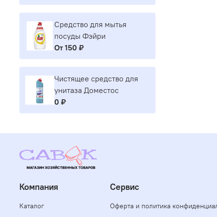
Средство для мытья
посуды Фэйри
От
150 ₽
Чистящее средство для
унитаза Доместос
0 ₽
Компания
Сервис
Каталог
Оферта и политика конфиденциа