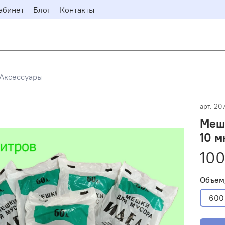
абинет
Блог
Контакты
Аксессуары
арт.
20
Мешк
10 м
100
Объем
600