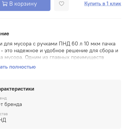
В корзину
Купить в 1 клик
ание
 для мусора с ручками ПНД 60 л 10 мкм пачка
 - это надежное и удобное решение для сбора и
а мусора. Одним из главных преимуществ
х мешков является наличие удобных ручек,
ать полностью
ые значительно облегчают процесс выноса
а.
арактеристики
 изготовлены из полиэтилена низкого
ния, толщина материала 10 мкм. ПНД отличается
енд
ой прочностью и устойчивостью к проколам и
ет бренда
вам. Благодаря этому, мешки не протекают и не
став
я даже при сборе тяжелых предметов.
НД
й мешок имеет вместительность 60 литров, что