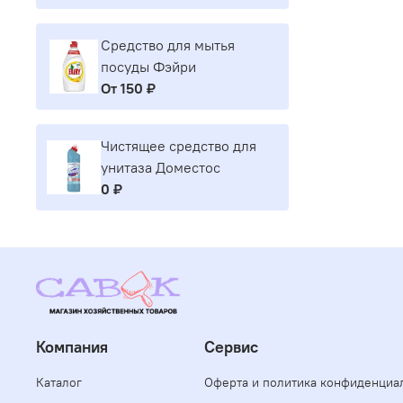
Средство для мытья
посуды Фэйри
От
150 ₽
Чистящее средство для
унитаза Доместос
0 ₽
Компания
Сервис
Каталог
Оферта и политика конфиденциа