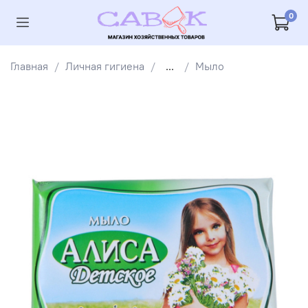
0
Главная
Личная гигиена
...
Мыло