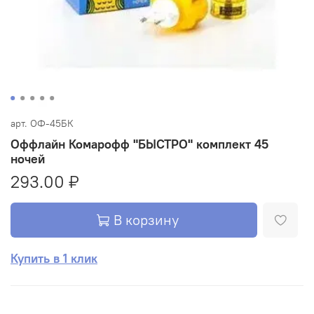
арт.
ОФ-45БК
Оффлайн Комарофф "БЫСТРО" комплект 45
ночей
293.00 ₽
В корзину
Купить в 1 клик