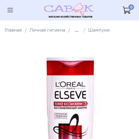
0
Главная
Личная гигиена
...
Шампуни