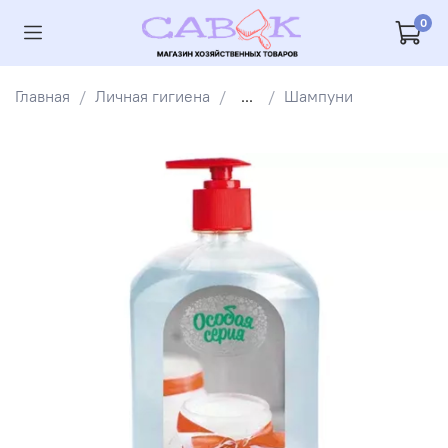
0
Главная
Личная гигиена
...
Шампуни