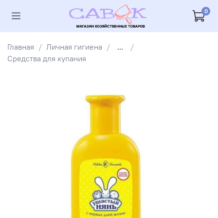
0
Главная
Личная гигиена
...
Средства для купания