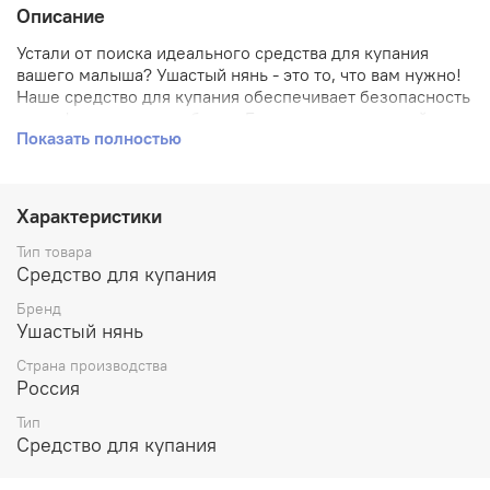
Описание
Устали от поиска идеального средства для купания
вашего малыша? Ушастый нянь - это то, что вам нужно!
Наше средство для купания обеспечивает безопасность
и комфорт вашему ребенку. Благодаря уникальной
Показать полностью
формуле, оно бережно очищает нежную кожу малыша,
не вызывая раздражения или сухости. Произведено в
России из высококачественных ингредиентов. Добавьте
радость и легкость в процесс купания со Средством для
Характеристики
купания Ушастый нянь!
Тип товара
Средство для купания
Бренд
Ушастый нянь
Страна производства
Россия
Тип
Средство для купания