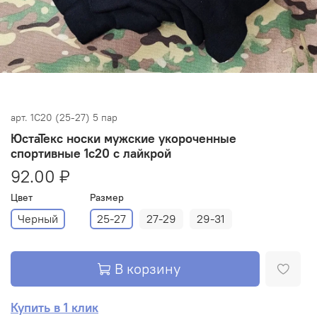
арт.
1С20 (25-27) 5 пар
ЮстаТекс носки мужские укороченные
спортивные 1с20 с лайкрой
92.00 ₽
Цвет
Размер
Черный
25-27
27-29
29-31
В корзину
Купить в 1 клик