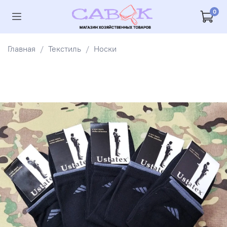
0
Главная
Текстиль
Носки