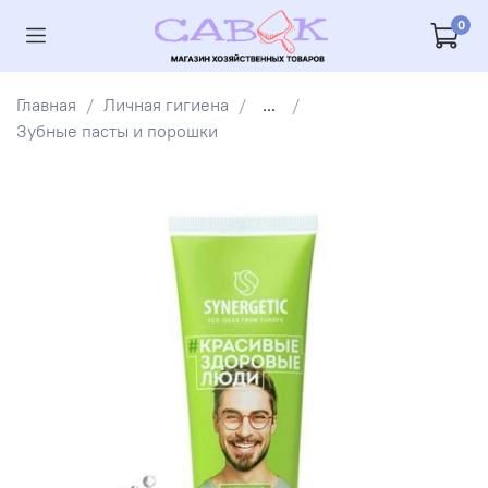
0
Главная
Личная гигиена
...
Зубные пасты и порошки